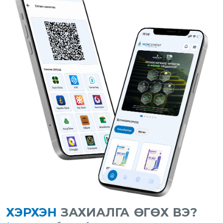
ХЭРХЭН
ЗАХИАЛГА ӨГӨХ ВЭ?