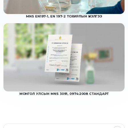
MNS EN197-1, EN 197-2 ТОХИРЛЫН ҮНЭЛГЭЭ
МОНГОЛ УЛСЫН MNS 3091, 0974:2008 СТАНДАРТ