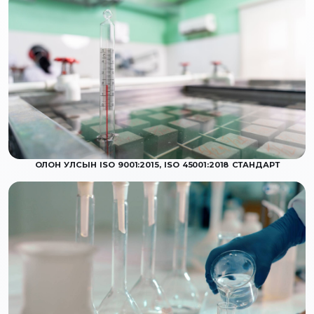
ОЛОН УЛСЫН ISO 9001:2015, ISO 45001:2018 СТАНДАРТ