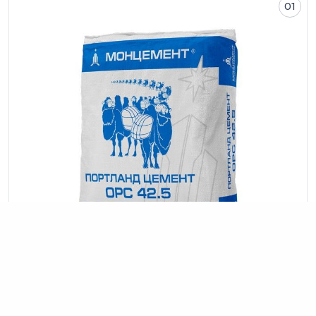
01
OPC 42.5