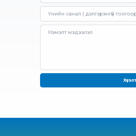
Хүсэл