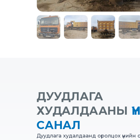
ДУУДЛАГА
ХУДАЛДААНЫ
Ү
САНАЛ
Дуудлага худалдаанд оролцох үнийн 