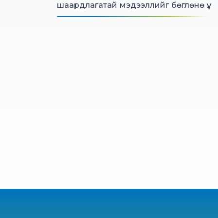
шаардлагатай мэдээллийг бөглөнө үү.