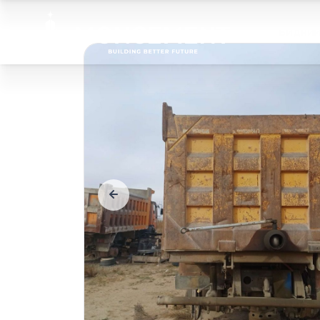
Бидний