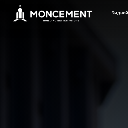
Бидний