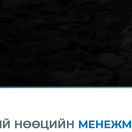
НИЙ НӨӨЦИЙН
МЕНЕЖМ