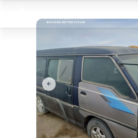
Бидний