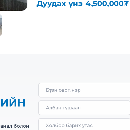
Дуудах үнэ
4,500,000
НИЙН
санал болон