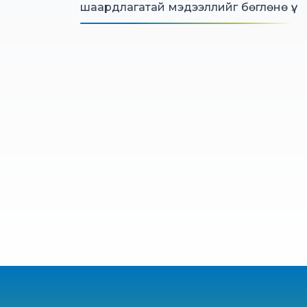
шаардлагатай мэдээллийг бөглөнө үү.