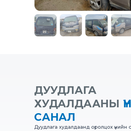
ДУУДЛАГА
ХУДАЛДААНЫ
Ү
САНАЛ
Дуудлага худалдаанд оролцох үнийн 