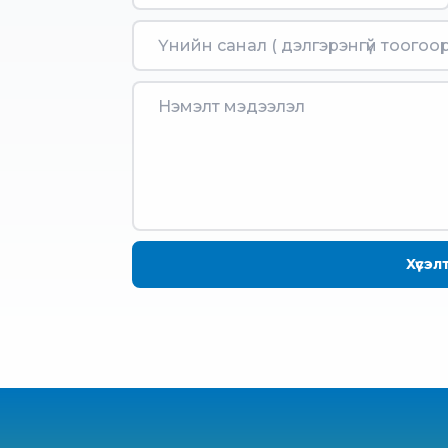
Хүсэл