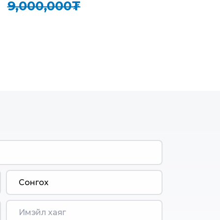
₮
9,000,000₮