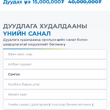
Дуудах үнэ
15,000,000₮
40,000,000₮
ДУУДЛАГА ХУДАЛДААНЫ
ҮНИЙН САНАЛ
Дуудлага худалдаанд оролцох үнийн санал болон
шаардлагатай мэдээллийг бөглөнө үү.