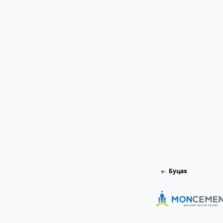
Буцах