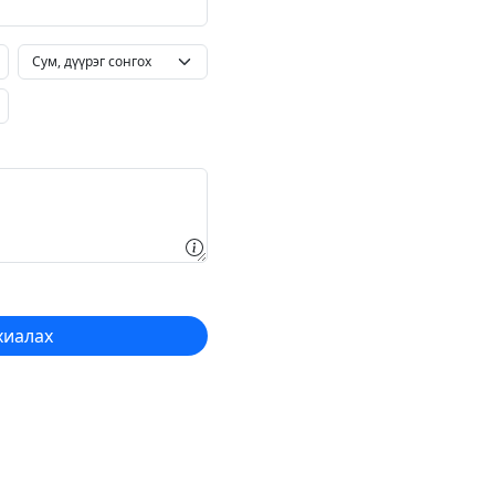
хиалах