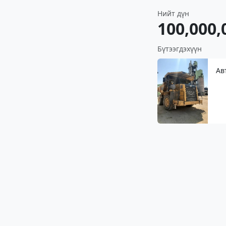
Нийт дүн
100,000,
Бүтээгдэхүүн
Ав