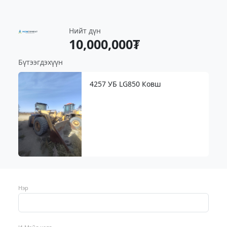
Нийт дүн
10,000,000₮
Бүтээгдэхүүн
4257 УБ LG850 Ковш
Нэр