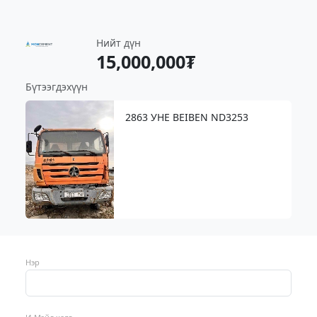
Нийт дүн
15,000,000₮
Бүтээгдэхүүн
2863 УНЕ BEIBEN ND3253
Нэр