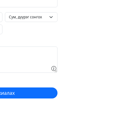
хиалах