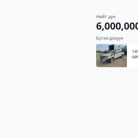
Нийт дүн
6,000,00
Бүтээгдэхүүн
14
ца